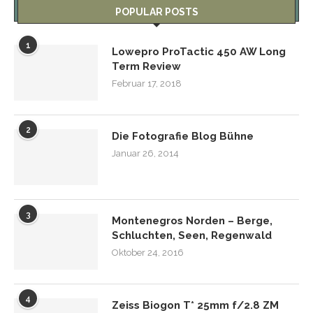
POPULAR POSTS
1
Lowepro ProTactic 450 AW Long
Term Review
Februar 17, 2018
2
Die Fotografie Blog Bühne
Januar 26, 2014
3
Montenegros Norden – Berge,
Schluchten, Seen, Regenwald
Oktober 24, 2016
4
Zeiss Biogon T* 25mm f/2.8 ZM