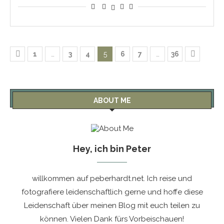
1
…
3
4
5
6
7
…
36
ABOUT ME
Hey, ich bin Peter
willkommen auf peberhardt.net. Ich reise und
fotografiere leidenschaftlich gerne und hoffe diese
Leidenschaft über meinen Blog mit euch teilen zu
können. Vielen Dank fürs Vorbeischauen!