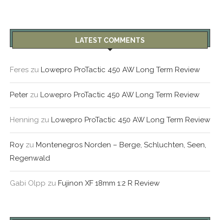
LATEST COMMENTS
Feres
zu
Lowepro ProTactic 450 AW Long Term Review
Peter
zu
Lowepro ProTactic 450 AW Long Term Review
Henning
zu
Lowepro ProTactic 450 AW Long Term Review
Roy
zu
Montenegros Norden – Berge, Schluchten, Seen,
Regenwald
Gabi Olpp
zu
Fujinon XF 18mm 1:2 R Review