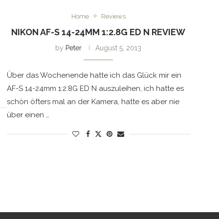
Home
Reviews
NIKON AF-S 14-24MM 1:2.8G ED N REVIEW
by
Peter
August 5, 2013
Über das Wochenende hatte ich das Glück mir ein
AF-S 14-24mm 1:2.8G ED N auszuleihen, ich hatte es
schön öfters mal an der Kamera, hatte es aber nie
über einen …