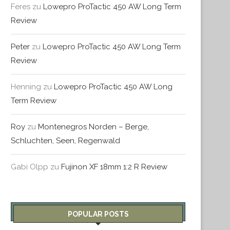
Feres
zu
Lowepro ProTactic 450 AW Long Term
Review
Peter
zu
Lowepro ProTactic 450 AW Long Term
Review
Henning
zu
Lowepro ProTactic 450 AW Long
Term Review
Roy
zu
Montenegros Norden – Berge,
Schluchten, Seen, Regenwald
Gabi Olpp
zu
Fujinon XF 18mm 1:2 R Review
POPULAR POSTS