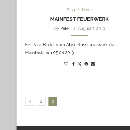
Blog
Home
MAINFEST FEUERWERK
by
Peter
August 7, 2013
Ein Paar Bilder vom Abschlussfeuerwerk des
Mainfests am 05.08.2013:
1
2