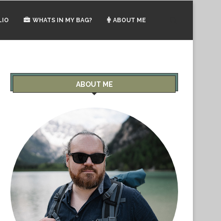
LIO
WHATS IN MY BAG?
ABOUT ME
ABOUT ME