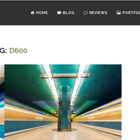
HOME
BLOG
REVIEWS
PORTFO
G:
D600