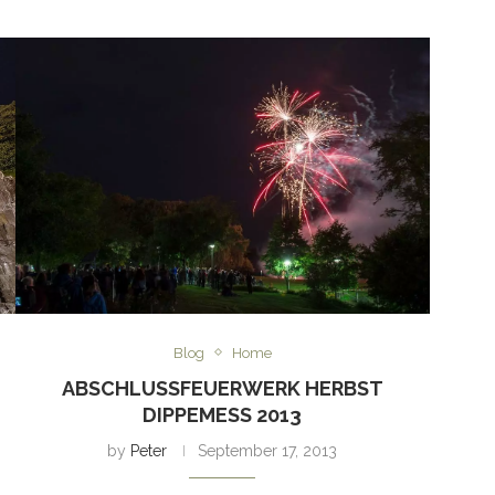
Blog
Home
ABSCHLUSSFEUERWERK HERBST
DIPPEMESS 2013
by
Peter
September 17, 2013