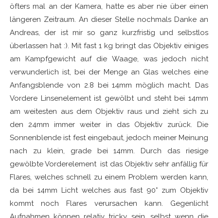
öfters mal an der Kamera, hatte es aber nie über einen
längeren Zeitraum. An dieser Stelle nochmals Danke an
Andreas, der ist mir so ganz kurzfristig und selbstlos
überlassen hat :). Mit fast 1 kg bringt das Objektiv einiges
am Kampfgewicht auf die Waage, was jedoch nicht
verwunderlich ist, bei der Menge an Glas welches eine
Anfangsblende von 2.8 bei 14mm möglich macht. Das
Vordere Linsenelement ist gewölbt und steht bei 14mm
am weitesten aus dem Objektiv raus und zieht sich zu
den 24mm immer weiter in das Objektiv zurück. Die
Sonnenblende ist fest eingebaut, jedoch meiner Meinung
nach zu klein, grade bei 14mm. Durch das riesige
gewölbte Vorderelement ist das Objektiv sehr anfällig für
Flares, welches schnell zu einem Problem werden kann,
da bei 14mm Licht welches aus fast 90° zum Objektiv
kommt noch Flares verursachen kann. Gegenlicht
Aufnahmen können relativ tricky sein, selbst wenn die