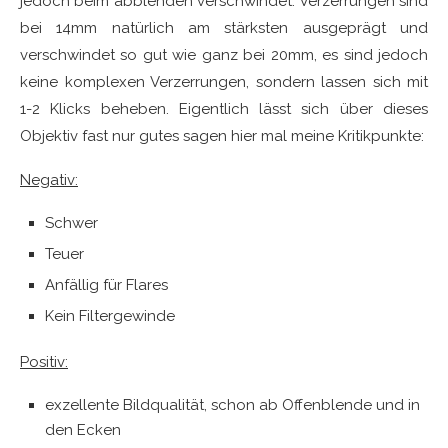
jedoch beim abblenden verschwindet. Verzerrungen sind
bei 14mm natürlich am stärksten ausgeprägt und
verschwindet so gut wie ganz bei 20mm, es sind jedoch
keine komplexen Verzerrungen, sondern lassen sich mit
1-2 Klicks beheben. Eigentlich lässt sich über dieses
Objektiv fast nur gutes sagen hier mal meine Kritikpunkte:
Negativ:
Schwer
Teuer
Anfällig für Flares
Kein Filtergewinde
Positiv:
exzellente Bildqualität, schon ab Offenblende und in
den Ecken