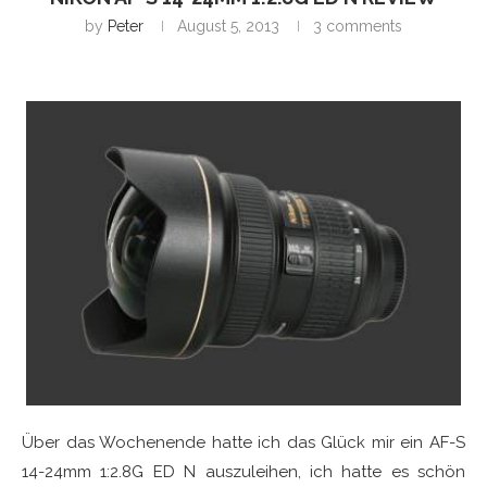
by
Peter
August 5, 2013
3 comments
Über das Wochenende hatte ich das Glück mir ein AF-S
14-24mm 1:2.8G ED N auszuleihen, ich hatte es schön