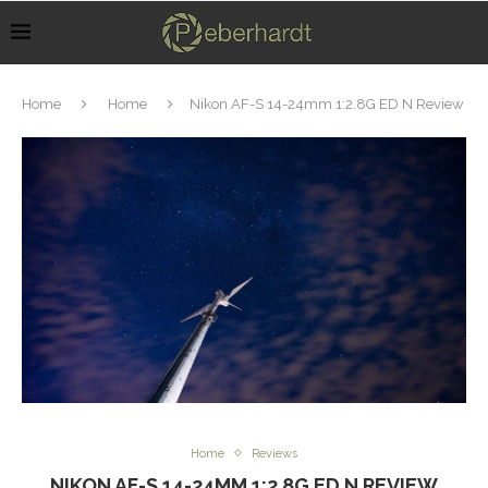
Home
Home
Nikon AF-S 14-24mm 1:2.8G ED N Review
Home
Reviews
NIKON AF-S 14-24MM 1:2.8G ED N REVIEW