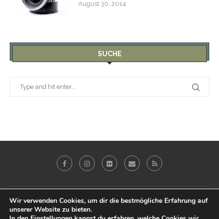
August 30, 2014
SUCHE
Wir verwenden Cookies, um dir die bestmögliche Erfahrung auf
Galerie
Blog
Reviews
Imprint
unserer Website zu bieten.
Datenschutz & Impressum
In den
Einstellungen
kannst du erfahren, welche Cookies wir