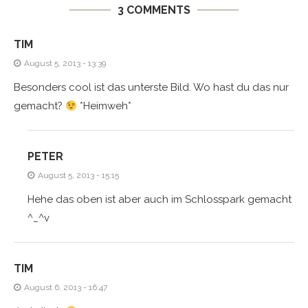
3 COMMENTS
TIM
August 5, 2013 - 13:39
Besonders cool ist das unterste Bild. Wo hast du das nur
gemacht?
*Heimweh*
PETER
August 5, 2013 - 15:15
Hehe das oben ist aber auch im Schlosspark gemacht
^_^v
TIM
August 6, 2013 - 16:47