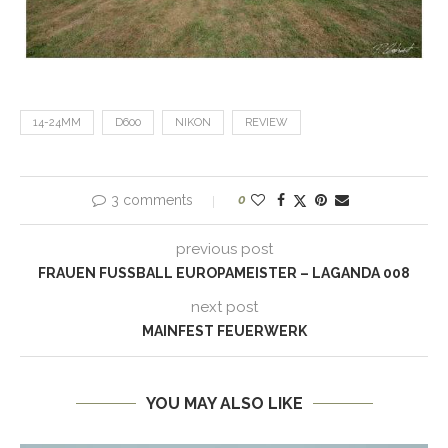
14-24MM
D600
NIKON
REVIEW
3 comments
0
previous post
FRAUEN FUSSBALL EUROPAMEISTER – LAGANDA 008
next post
MAINFEST FEUERWERK
YOU MAY ALSO LIKE