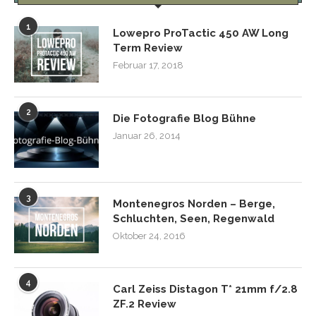
1
Lowepro ProTactic 450 AW Long
Term Review
Februar 17, 2018
2
Die Fotografie Blog Bühne
Januar 26, 2014
3
Montenegros Norden – Berge,
Schluchten, Seen, Regenwald
Oktober 24, 2016
4
Carl Zeiss Distagon T* 21mm f/2.8
ZF.2 Review