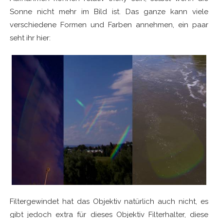
Sonne nicht mehr im Bild ist. Das ganze kann viele
verschiedene Formen und Farben annehmen, ein paar
seht ihr hier:
Filtergewindet hat das Objektiv natürlich auch nicht, es
gibt jedoch extra für dieses Objektiv Filterhalter, diese