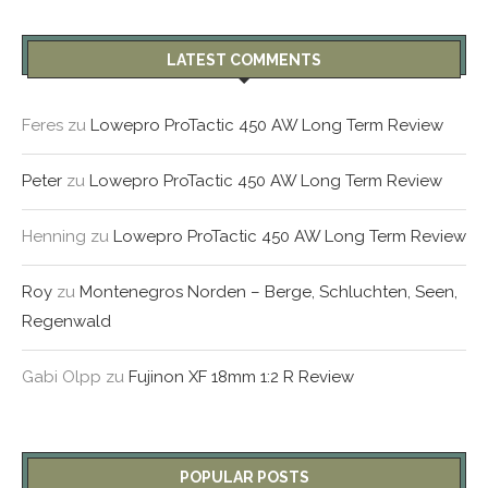
LATEST COMMENTS
Feres
zu
Lowepro ProTactic 450 AW Long Term Review
Peter
zu
Lowepro ProTactic 450 AW Long Term Review
Henning
zu
Lowepro ProTactic 450 AW Long Term Review
Roy
zu
Montenegros Norden – Berge, Schluchten, Seen,
Regenwald
Gabi Olpp
zu
Fujinon XF 18mm 1:2 R Review
POPULAR POSTS