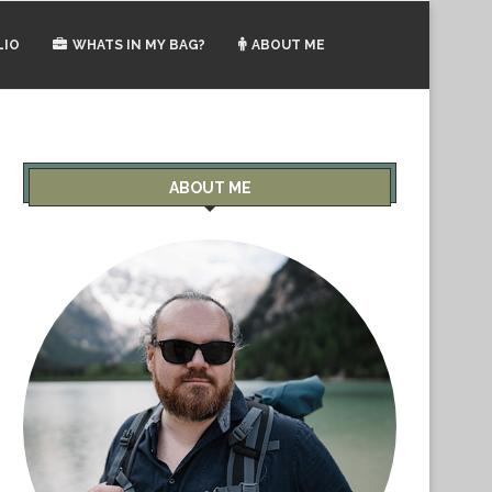
LIO
WHATS IN MY BAG?
ABOUT ME
ABOUT ME