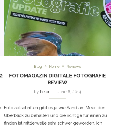
Blog
Home
Reviews
2
FOTOMAGAZIN DIGITALE FOTOGRAFIE
REVIEW
by
Peter
Juni 16, 2014
n
Fotozeitschriften gibt es ja wie Sand am Meer, den
Überblick zu behalten und die richtige für einen zu
finden ist mittlerweile sehr schwer geworden. Ich