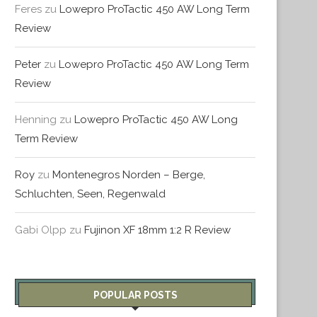
Feres
zu
Lowepro ProTactic 450 AW Long Term
Review
Peter
zu
Lowepro ProTactic 450 AW Long Term
Review
Henning
zu
Lowepro ProTactic 450 AW Long
Term Review
Roy
zu
Montenegros Norden – Berge,
Schluchten, Seen, Regenwald
Gabi Olpp
zu
Fujinon XF 18mm 1:2 R Review
POPULAR POSTS