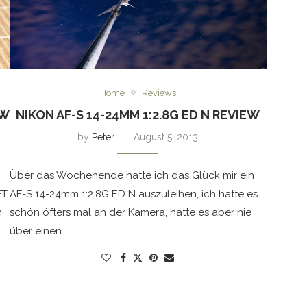
Home
Reviews
EW
NIKON AF-S 14-24MM 1:2.8G ED N REVIEW
by
Peter
August 5, 2013
Über das Wochenende hatte ich das Glück mir ein
T.
AF-S 14-24mm 1:2.8G ED N auszuleihen, ich hatte es
m
schön öfters mal an der Kamera, hatte es aber nie
über einen …