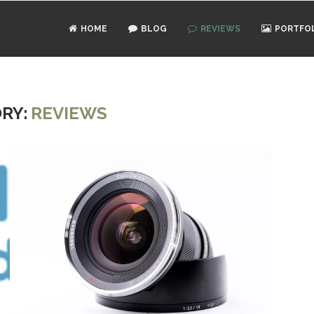
HOME
BLOG
REVIEWS
PORTFO
RY:
REVIEWS