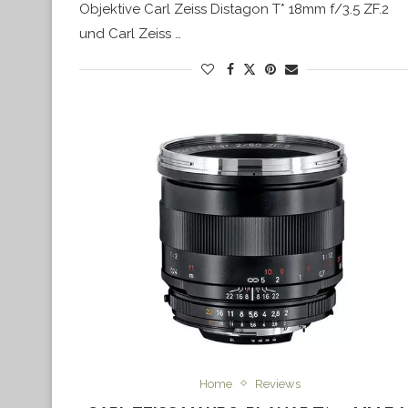
Objektive Carl Zeiss Distagon T* 18mm f/3.5 ZF.2
und Carl Zeiss …
Home
Reviews