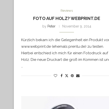
Reviews
FOTO AUF HOLZ? WEBPRINT.DE
by
Peter
November 9, 2014
Kürzlich bekam ich die Gelegenheit ein Produkt vo
www.webprint.de (ehemals prentu.de) zu testen.
Hierbei entschied ich mich für einen Fotodruck auf
Holz. Die neue Druckart die groß im Kommen ist u
…