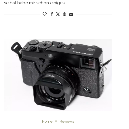
selbst habe mir schon einiges …
Home
Reviews