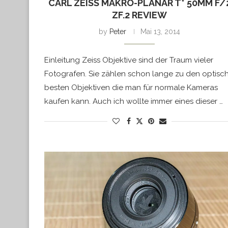
CARL ZEISS MAKRO-PLANAR T* 50MM F/
ZF.2 REVIEW
by
Peter
Mai 13, 2014
Einleitung Zeiss Objektive sind der Traum vieler
Fotografen. Sie zählen schon lange zu den optisc
besten Objektiven die man für normale Kameras
kaufen kann. Auch ich wollte immer eines dieser …