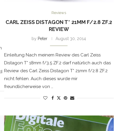
Reviews
CARL ZEISS DISTAGON T* 21MM F/2.8 ZF.2
REVIEW
by
Peter
August 30, 2014
n
Einleitung Nach meinem Review des Carl Zeiss
Distagon T* 18mm f/3.5 ZF.2 darf natürlich auch das
Review des Carl Zeiss Distagon T* 21mm f/2.8 ZF.2
nd
nicht fehlen. Auch dieses wurde mir
freundlicherweise von …