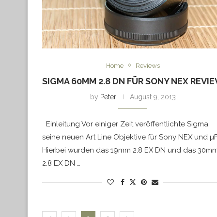
Home
Reviews
SIGMA 60MM 2.8 DN FÜR SONY NEX REVI
by
Peter
August 9, 2013
Einleitung Vor einiger Zeit veröffentlichte Sigma
seine neuen Art Line Objektive für Sony NEX und µF
Hierbei wurden das 19mm 2.8 EX DN und das 30m
2.8 EX DN …