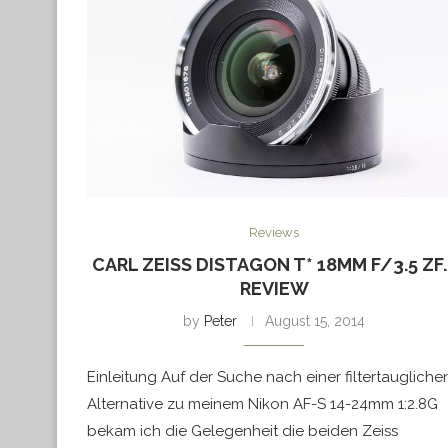
Reviews
CARL ZEISS DISTAGON T* 18MM F/3.5 ZF.
REVIEW
by
Peter
August 15, 2014
Einleitung Auf der Suche nach einer filtertaugliche
Alternative zu meinem Nikon AF-S 14-24mm 1:2.8G
bekam ich die Gelegenheit die beiden Zeiss