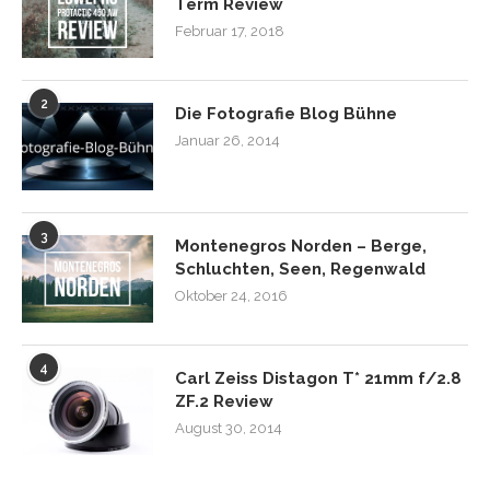
Term Review
Februar 17, 2018
2
Die Fotografie Blog Bühne
Januar 26, 2014
3
Montenegros Norden – Berge,
Schluchten, Seen, Regenwald
Oktober 24, 2016
4
Carl Zeiss Distagon T* 21mm f/2.8
ZF.2 Review
August 30, 2014