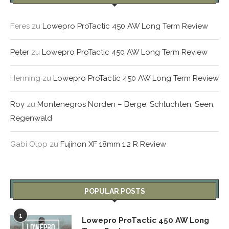
Feres
zu
Lowepro ProTactic 450 AW Long Term Review
Peter
zu
Lowepro ProTactic 450 AW Long Term Review
Henning
zu
Lowepro ProTactic 450 AW Long Term Review
Roy
zu
Montenegros Norden – Berge, Schluchten, Seen,
Regenwald
Gabi Olpp
zu
Fujinon XF 18mm 1:2 R Review
POPULAR POSTS
1
Lowepro ProTactic 450 AW Long