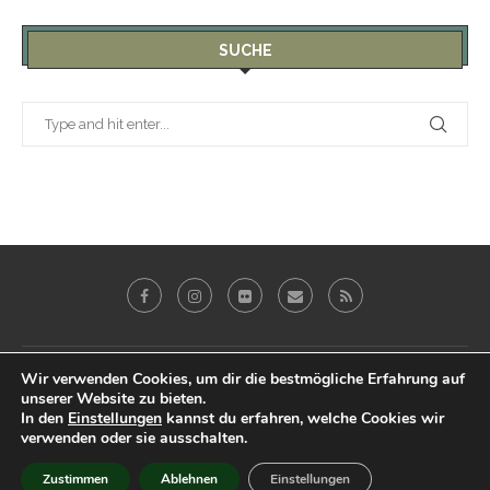
SUCHE
Galerie
Blog
Reviews
Imprint
Wir verwenden Cookies, um dir die bestmögliche Erfahrung auf
unserer Website zu bieten.
Datenschutz & Impressum
In den
Einstellungen
kannst du erfahren, welche Cookies wir
verwenden oder sie ausschalten.
@2019 - Peter Eberhardt. All Right Reserved.
Zustimmen
Ablehnen
Einstellungen
BACK TO TOP