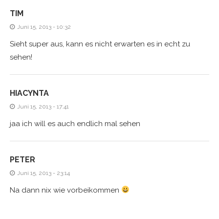
TIM
Juni 15, 2013 - 10:32
Sieht super aus, kann es nicht erwarten es in echt zu
sehen!
HIACYNTA
Juni 15, 2013 - 17:41
jaa ich will es auch endlich mal sehen
PETER
Juni 15, 2013 - 23:14
Na dann nix wie vorbeikommen