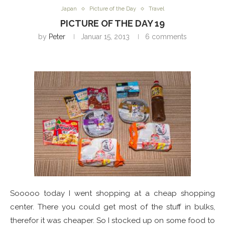
Japan
Picture of the Day
Travel
PICTURE OF THE DAY 19
by
Peter
Januar 15, 2013
6 comments
Sooooo today I went shopping at a cheap shopping
center. There you could get most of the stuff in bulks,
therefor it was cheaper. So I stocked up on some food to