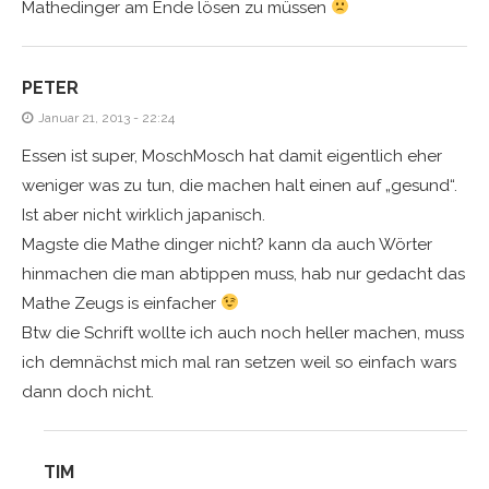
Mathedinger am Ende lösen zu müssen
PETER
Januar 21, 2013 - 22:24
Essen ist super, MoschMosch hat damit eigentlich eher
weniger was zu tun, die machen halt einen auf „gesund“.
Ist aber nicht wirklich japanisch.
Magste die Mathe dinger nicht? kann da auch Wörter
hinmachen die man abtippen muss, hab nur gedacht das
Mathe Zeugs is einfacher
Btw die Schrift wollte ich auch noch heller machen, muss
ich demnächst mich mal ran setzen weil so einfach wars
dann doch nicht.
TIM