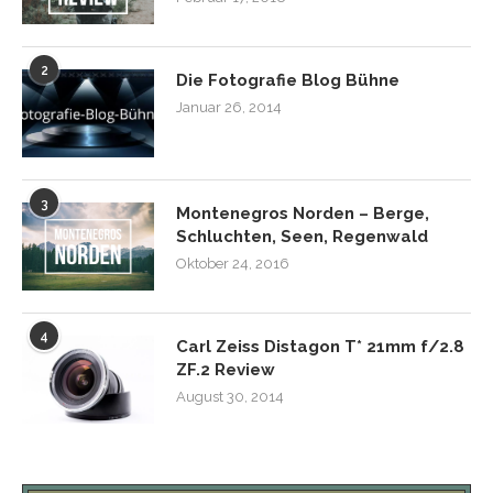
2
Die Fotografie Blog Bühne
Januar 26, 2014
3
Montenegros Norden – Berge,
Schluchten, Seen, Regenwald
Oktober 24, 2016
4
Carl Zeiss Distagon T* 21mm f/2.8
ZF.2 Review
August 30, 2014