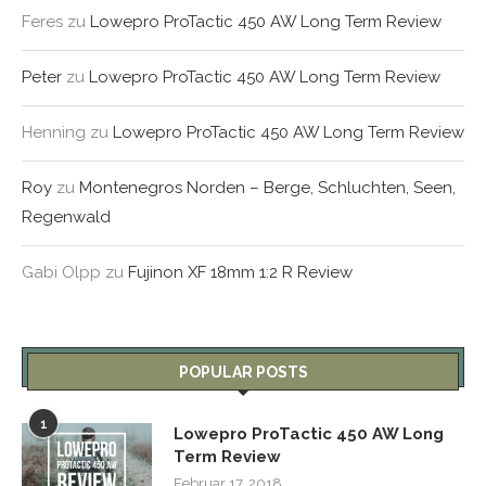
Feres
zu
Lowepro ProTactic 450 AW Long Term Review
Peter
zu
Lowepro ProTactic 450 AW Long Term Review
Henning
zu
Lowepro ProTactic 450 AW Long Term Review
Roy
zu
Montenegros Norden – Berge, Schluchten, Seen,
Regenwald
Gabi Olpp
zu
Fujinon XF 18mm 1:2 R Review
POPULAR POSTS
1
Lowepro ProTactic 450 AW Long
Term Review
Februar 17, 2018