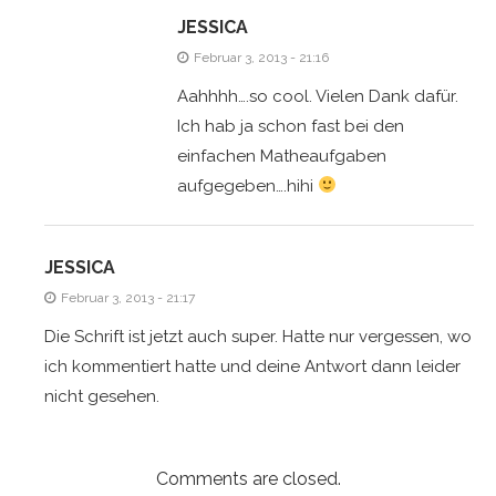
JESSICA
Februar 3, 2013 - 21:16
Aahhhh….so cool. Vielen Dank dafür.
Ich hab ja schon fast bei den
einfachen Matheaufgaben
aufgegeben….hihi
JESSICA
Februar 3, 2013 - 21:17
Die Schrift ist jetzt auch super. Hatte nur vergessen, wo
ich kommentiert hatte und deine Antwort dann leider
nicht gesehen.
Comments are closed.