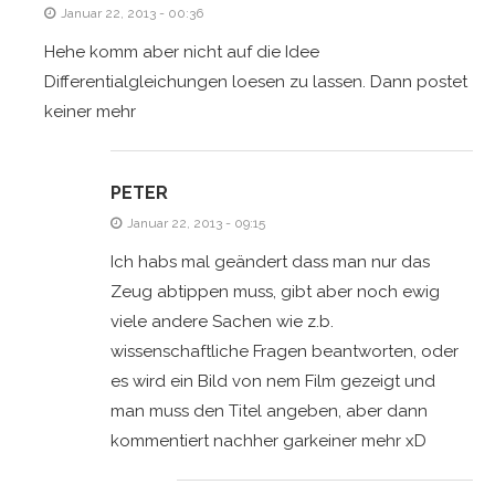
Januar 22, 2013 - 00:36
Hehe komm aber nicht auf die Idee
Differentialgleichungen loesen zu lassen. Dann postet
keiner mehr
PETER
Januar 22, 2013 - 09:15
Ich habs mal geändert dass man nur das
Zeug abtippen muss, gibt aber noch ewig
viele andere Sachen wie z.b.
wissenschaftliche Fragen beantworten, oder
es wird ein Bild von nem Film gezeigt und
man muss den Titel angeben, aber dann
kommentiert nachher garkeiner mehr xD