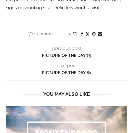
signs or shouting stuff. Definitely worth a visit!
1 comment
0
previous post
PICTURE OF THE DAY 79
next post
PICTURE OF THE DAY 81
YOU MAY ALSO LIKE