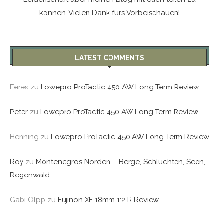
können. Vielen Dank fürs Vorbeischauen!
LATEST COMMENTS
Feres
zu
Lowepro ProTactic 450 AW Long Term Review
Peter
zu
Lowepro ProTactic 450 AW Long Term Review
Henning
zu
Lowepro ProTactic 450 AW Long Term Review
Roy
zu
Montenegros Norden – Berge, Schluchten, Seen,
Regenwald
Gabi Olpp
zu
Fujinon XF 18mm 1:2 R Review