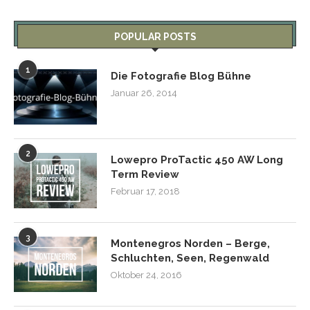
POPULAR POSTS
1
Die Fotografie Blog Bühne
Januar 26, 2014
2
Lowepro ProTactic 450 AW Long
Term Review
Februar 17, 2018
3
Montenegros Norden – Berge,
Schluchten, Seen, Regenwald
Oktober 24, 2016