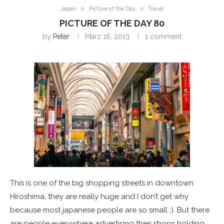
Japan
Picture of the Day
Travel
PICTURE OF THE DAY 80
by
Peter
März 16, 2013
1 comment
This is one of the big shopping streets in downtown
Hiroshima, they are really huge and I don’t get why
because most japanese people are so small ;). But there
are people everywhere advertising their shops holding