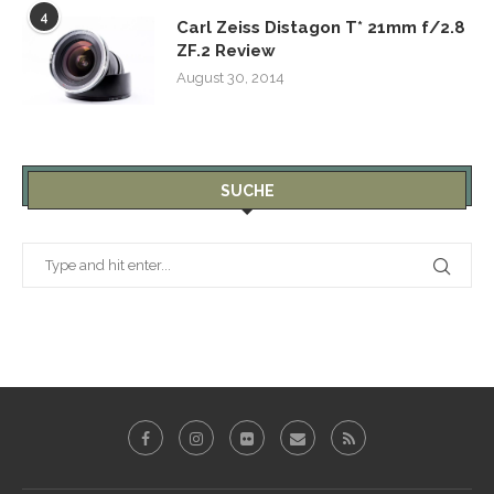
4
Carl Zeiss Distagon T* 21mm f/2.8
ZF.2 Review
August 30, 2014
SUCHE