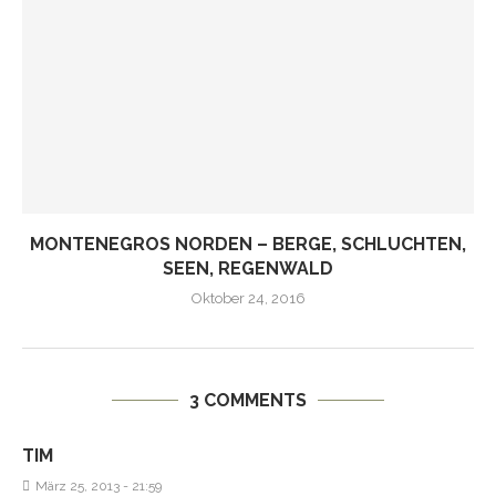
MONTENEGROS NORDEN – BERGE, SCHLUCHTEN,
SEEN, REGENWALD
Oktober 24, 2016
3 COMMENTS
TIM
März 25, 2013 - 21:59