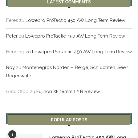
LATEST COMMENTS
Feres
zu
Lowepro ProTactic 450 AW Long Term Review
Peter
zu
Lowepro ProTactic 450 AW Long Term Review
Henning
zu
Lowepro ProTactic 450 AW Long Term Review
Roy
zu
Montenegros Norden – Berge, Schluchten, Seen,
Regenwald
Gabi Olpp
zu
Fujinon XF 18mm 1:2 R Review
POPULAR POSTS
1
Lowepro ProTactic 450 AW Long