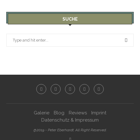
SUCHE
Galerie
Blog
Reviews
Imprint
Datenschutz & Impressum
@2019 - Peter Eberhardt. All Right Reserved.