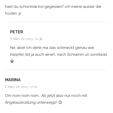
hast du schonmal koi gegessen? ich meine ausser die
hoden ;p
PETER
März 26, 2013 - 12:38
Ne, aber ich denk ma das schmeckt genau wie
Karpfen (ist ja auch einer), nach Schlamm un sonstwas
😀
MARINA
März 26, 2013 - 17:02
Om nom nom nom… Ab jetzt also nur noch mit
Angelausrüstung unterwegs? 😉