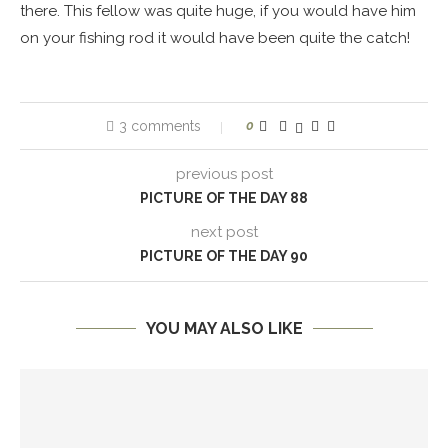
there. This fellow was quite huge, if you would have him
on your fishing rod it would have been quite the catch!
3 comments
0
previous post
PICTURE OF THE DAY 88
next post
PICTURE OF THE DAY 90
YOU MAY ALSO LIKE