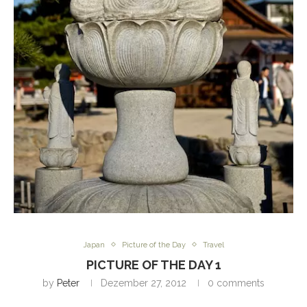
Japan
Picture of the Day
Travel
PICTURE OF THE DAY 1
by
Peter
Dezember 27, 2012
0 comments