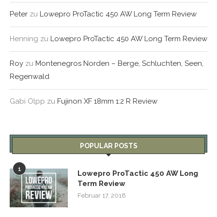
Peter
zu
Lowepro ProTactic 450 AW Long Term Review
Henning
zu
Lowepro ProTactic 450 AW Long Term Review
Roy
zu
Montenegros Norden – Berge, Schluchten, Seen,
Regenwald
Gabi Olpp
zu
Fujinon XF 18mm 1:2 R Review
POPULAR POSTS
1
Lowepro ProTactic 450 AW Long
Term Review
Februar 17, 2018