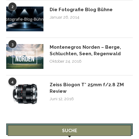
2
Die Fotografie Blog Bühne
Januar 26, 2014
3
Montenegros Norden – Berge,
Schluchten, Seen, Regenwald
Oktober 24, 2016
4
Zeiss Biogon T* 25mm f/2.8 ZM
Review
Juni 12, 2016
SUCHE