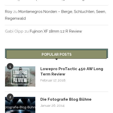
Roy
zu
Montenegros Norden – Berge, Schluchten, Seen,
Regenwald
Gabi Olpp
zu
Fujinon XF 18mm 1:2 R Review
POPULAR POSTS
1
Lowepro ProTactic 450 AW Long
Term Review
Februar 17, 2018
2
Die Fotografie Blog Bühne
Januar 26, 2014