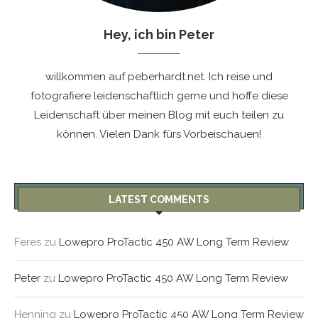
Hey, ich bin Peter
willkommen auf peberhardt.net. Ich reise und
fotografiere leidenschaftlich gerne und hoffe diese
Leidenschaft über meinen Blog mit euch teilen zu
können. Vielen Dank fürs Vorbeischauen!
LATEST COMMENTS
Feres
zu
Lowepro ProTactic 450 AW Long Term Review
Peter
zu
Lowepro ProTactic 450 AW Long Term Review
Henning
zu
Lowepro ProTactic 450 AW Long Term Review