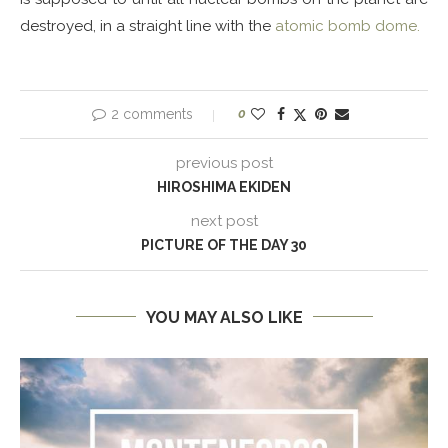
destroyed, in a straight line with the
atomic bomb dome.
2 comments
0
previous post
HIROSHIMA EKIDEN
next post
PICTURE OF THE DAY 30
YOU MAY ALSO LIKE