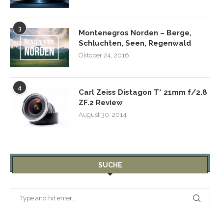
3
Montenegros Norden – Berge,
Schluchten, Seen, Regenwald
Oktober 24, 2016
4
Carl Zeiss Distagon T* 21mm f/2.8
ZF.2 Review
August 30, 2014
SUCHE