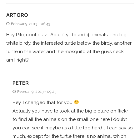
ARTORO
Februar 9, 2013 - 06:43
Hey Pitri, cool quiz… Actually I found 4 animals. The big
white birdy, the interested turtle below the birdy, another
turtle in the water and the mosquito at the guys neck……
am I right?
PETER
Februar 9, 2013 - 09:23
Hey, I changed that for you
Actually you have to look at the big picture on flickr
to find all the animals on the small one here I doubt
you can see it, maybe its a little too hard … I can say so
much, except for the turtle there is no animal which