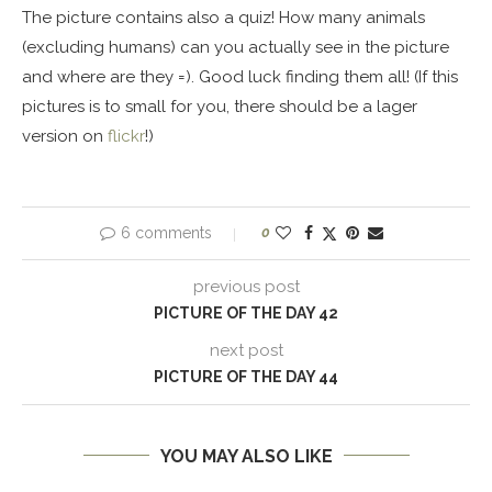
The picture contains also a quiz! How many animals
(excluding humans) can you actually see in the picture
and where are they =). Good luck finding them all! (If this
pictures is to small for you, there should be a lager
version on
flickr
!)
6 comments
0
previous post
PICTURE OF THE DAY 42
next post
PICTURE OF THE DAY 44
YOU MAY ALSO LIKE