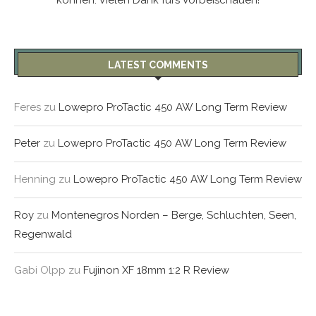
LATEST COMMENTS
Feres
zu
Lowepro ProTactic 450 AW Long Term Review
Peter
zu
Lowepro ProTactic 450 AW Long Term Review
Henning
zu
Lowepro ProTactic 450 AW Long Term Review
Roy
zu
Montenegros Norden – Berge, Schluchten, Seen,
Regenwald
Gabi Olpp
zu
Fujinon XF 18mm 1:2 R Review