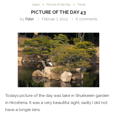
Japan
Picture of the Day
Travel
PICTURE OF THE DAY 43
by
Peter
Februar 7, 2013
6 comments
Todays picture of the day was take in Shukkeien garden
in Hiroshima. It was a very beautiful sight, sadly I did not
have a longer lens.