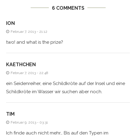
6 COMMENTS
ION
Februar 7, 2013 - 21:12
two! and what is the prize?
KAETHCHEN
Februar 7, 2013 - 22:48
ein Seidenreiher, eine Schildkröte auf der Insel und eine
Schildkröte im Wasser wir suchen aber noch.
TIM
Februar 9, 2013 - 03:31
Ich finde auch nicht mehr… Bis auf den Typen im