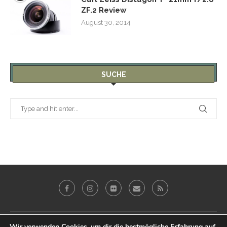
ZF.2 Review
August 30, 2014
SUCHE
Galerie
Blog
Reviews
Imprint
Wir verwenden Cookies, um dir die bestmögliche Erfahrung auf