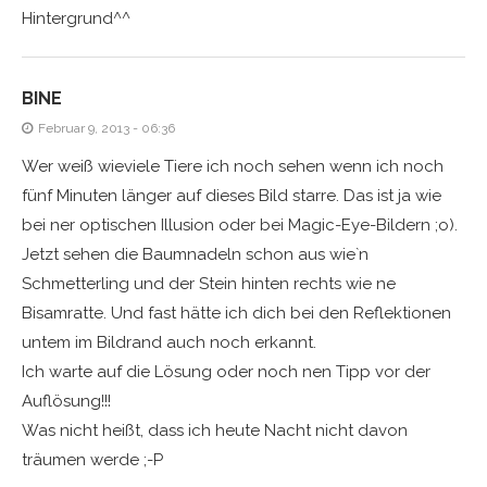
Hintergrund^^
BINE
Februar 9, 2013 - 06:36
Wer weiß wieviele Tiere ich noch sehen wenn ich noch
fünf Minuten länger auf dieses Bild starre. Das ist ja wie
bei ner optischen Illusion oder bei Magic-Eye-Bildern ;o).
Jetzt sehen die Baumnadeln schon aus wie`n
Schmetterling und der Stein hinten rechts wie ne
Bisamratte. Und fast hätte ich dich bei den Reflektionen
untem im Bildrand auch noch erkannt.
Ich warte auf die Lösung oder noch nen Tipp vor der
Auflösung!!!
Was nicht heißt, dass ich heute Nacht nicht davon
träumen werde ;-P