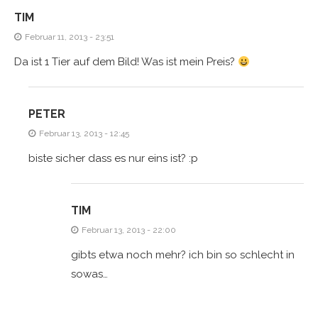
TIM
Februar 11, 2013 - 23:51
Da ist 1 Tier auf dem Bild! Was ist mein Preis?
PETER
Februar 13, 2013 - 12:45
biste sicher dass es nur eins ist? :p
TIM
Februar 13, 2013 - 22:00
gibts etwa noch mehr? ich bin so schlecht in
sowas…