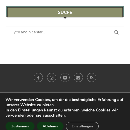
SUCHE
Wir verwenden Cookies, um dir die bestmögliche Erfahrung auf
Galerie
Blog
Reviews
Imprint
unserer Website zu bieten.
Datenschutz & Impressum
In den
Einstellungen
kannst du erfahren, welche Cookies wir
verwenden oder sie ausschalten.
@2019 - Peter Eberhardt. All Right Reserved.
Zustimmen
Ablehnen
Einstellungen
BACK TO TOP