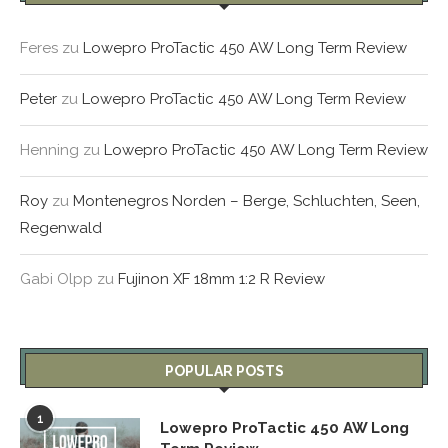
Feres
zu
Lowepro ProTactic 450 AW Long Term Review
Peter
zu
Lowepro ProTactic 450 AW Long Term Review
Henning
zu
Lowepro ProTactic 450 AW Long Term Review
Roy
zu
Montenegros Norden – Berge, Schluchten, Seen,
Regenwald
Gabi Olpp
zu
Fujinon XF 18mm 1:2 R Review
POPULAR POSTS
1
Lowepro ProTactic 450 AW Long