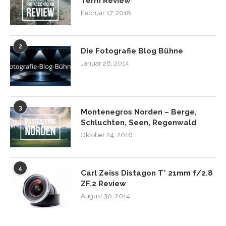
Term Review
Februar 17, 2018
2
Die Fotografie Blog Bühne
Januar 26, 2014
3
Montenegros Norden – Berge,
Schluchten, Seen, Regenwald
Oktober 24, 2016
4
Carl Zeiss Distagon T* 21mm f/2.8
ZF.2 Review
August 30, 2014