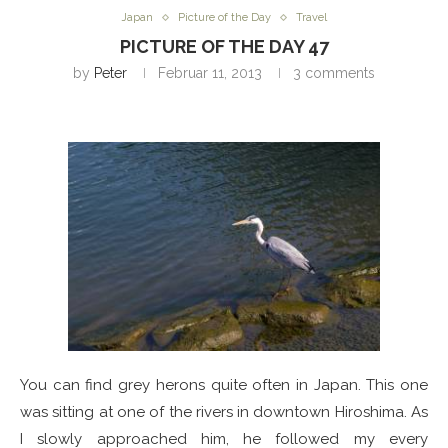
Japan
Picture of the Day
Travel
PICTURE OF THE DAY 47
by
Peter
Februar 11, 2013
3 comments
You can find grey herons quite often in Japan. This one
was sitting at one of the rivers in downtown Hiroshima. As
I slowly approached him, he followed my every