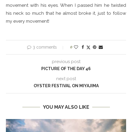
movement with his eyes. When I passed him he twisted
his neck so much that he almost broke it, just to follow
my every movement!
3 comments
0
previous post
PICTURE OF THE DAY 46
next post
OYSTER FESTIVAL ON MIYAJIMA
YOU MAY ALSO LIKE