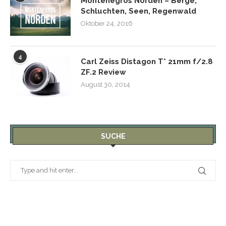
Montenegros Norden – Berge,
Schluchten, Seen, Regenwald
Oktober 24, 2016
4
Carl Zeiss Distagon T* 21mm f/2.8
ZF.2 Review
August 30, 2014
SUCHE