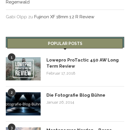
Regenwald
Gabi Olpp
zu
Fujinon XF 18mm 1:2 R Review
POPULAR POSTS
1
Lowepro ProTactic 450 AW Long
Term Review
Februar 17, 2018
2
Die Fotografie Blog Bühne
Januar 26, 2014
3