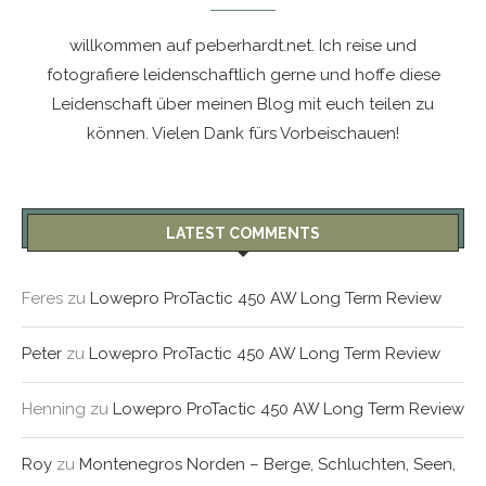
willkommen auf peberhardt.net. Ich reise und
fotografiere leidenschaftlich gerne und hoffe diese
Leidenschaft über meinen Blog mit euch teilen zu
können. Vielen Dank fürs Vorbeischauen!
LATEST COMMENTS
Feres
zu
Lowepro ProTactic 450 AW Long Term Review
Peter
zu
Lowepro ProTactic 450 AW Long Term Review
Henning
zu
Lowepro ProTactic 450 AW Long Term Review
Roy
zu
Montenegros Norden – Berge, Schluchten, Seen,