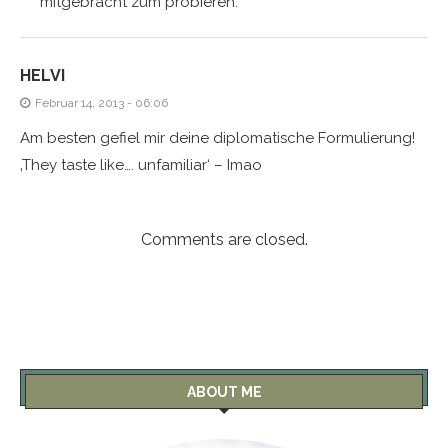
mitgebracht zum probieren.
HELVI
Februar 14, 2013 - 06:06
Am besten gefiel mir deine diplomatische Formulierung!
‚They taste like…. unfamiliar‘ – Imao
Comments are closed.
ABOUT ME