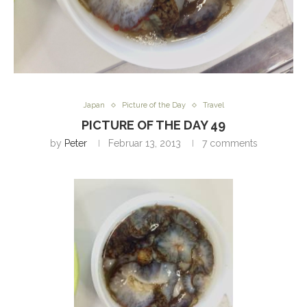
Japan
Picture of the Day
Travel
PICTURE OF THE DAY 49
by
Peter
Februar 13, 2013
7 comments