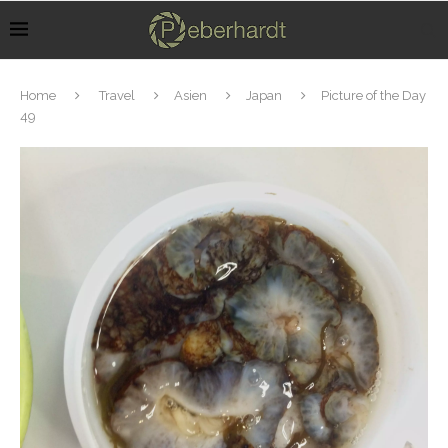
Home
Travel
Asien
Japan
Picture of the Day
49