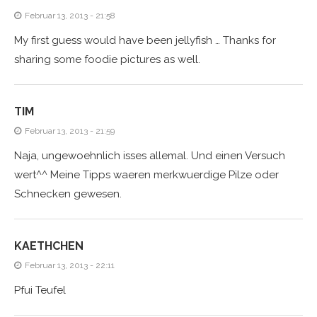
Februar 13, 2013 - 21:58
My first guess would have been jellyfish … Thanks for
sharing some foodie pictures as well.
TIM
Februar 13, 2013 - 21:59
Naja, ungewoehnlich isses allemal. Und einen Versuch
wert^^ Meine Tipps waeren merkwuerdige Pilze oder
Schnecken gewesen.
KAETHCHEN
Februar 13, 2013 - 22:11
Pfui Teufel