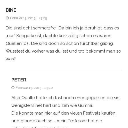
BINE
Februar 13, 2013 - 23:25
Die sind echt schmerzfrei. Da bin ich ja beruhigt, dass es
„nur“ Seegurke ist, dachte kurzzeitig schon es wären
Quallen ;o) . Die sind doch so schon furchtbar glibrig.
Wusstest du vorher was du isst und wo bekommt man so
was?
PETER
Februar 13, 2013 - 23:40
Also Qualle hätte ich fast noch eher gegessen die sin
wenigstens net hart und zäh wie Gummi.
Die konnte man hier auf den vielen Festivals kaufen
und glaube auch so … mein Professor hat die