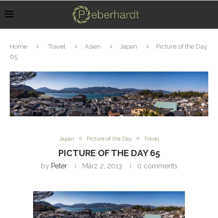
Home
Travel
Asien
Japan
Picture of the Day
65
Japan
Picture of the Day
Travel
PICTURE OF THE DAY 65
by
Peter
März 2, 2013
0 comments