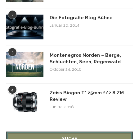
2
Die Fotografie Blog Bühne
Januar 26, 2014
3
Montenegros Norden – Berge,
Schluchten, Seen, Regenwald
Oktober 24, 2016
4
Zeiss Biogon T* 25mm f/2.8 ZM
Review
Juni 12, 2016
SUCHE