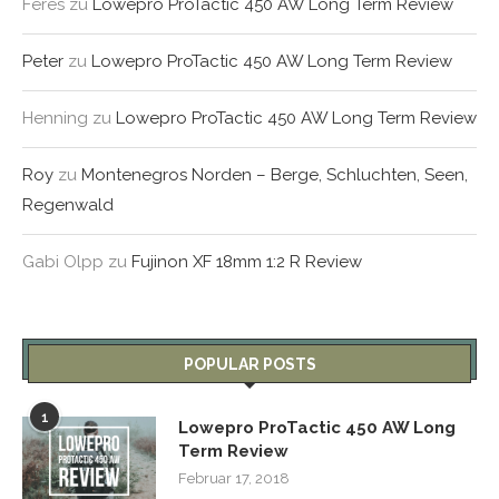
Feres
zu
Lowepro ProTactic 450 AW Long Term Review
Peter
zu
Lowepro ProTactic 450 AW Long Term Review
Henning
zu
Lowepro ProTactic 450 AW Long Term Review
Roy
zu
Montenegros Norden – Berge, Schluchten, Seen,
Regenwald
Gabi Olpp
zu
Fujinon XF 18mm 1:2 R Review
POPULAR POSTS
1
Lowepro ProTactic 450 AW Long
Term Review
Februar 17, 2018