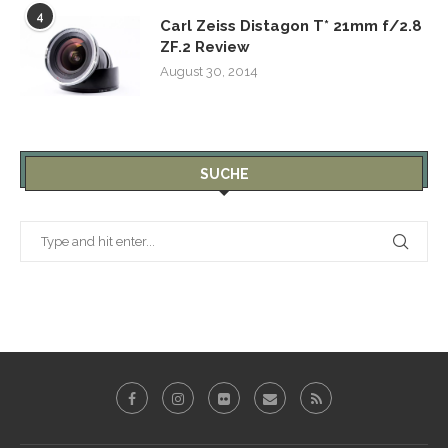
4
Carl Zeiss Distagon T* 21mm f/2.8
ZF.2 Review
August 30, 2014
SUCHE