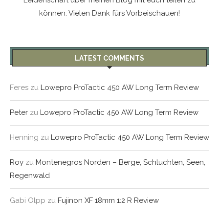
können. Vielen Dank fürs Vorbeischauen!
LATEST COMMENTS
Feres
zu
Lowepro ProTactic 450 AW Long Term Review
Peter
zu
Lowepro ProTactic 450 AW Long Term Review
Henning
zu
Lowepro ProTactic 450 AW Long Term Review
Roy
zu
Montenegros Norden – Berge, Schluchten, Seen,
Regenwald
Gabi Olpp
zu
Fujinon XF 18mm 1:2 R Review