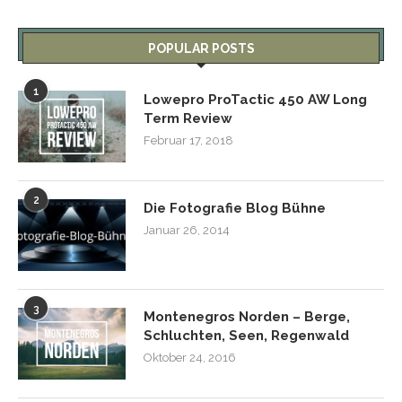
POPULAR POSTS
1
Lowepro ProTactic 450 AW Long
Term Review
Februar 17, 2018
2
Die Fotografie Blog Bühne
Januar 26, 2014
3
Montenegros Norden – Berge,
Schluchten, Seen, Regenwald
Oktober 24, 2016