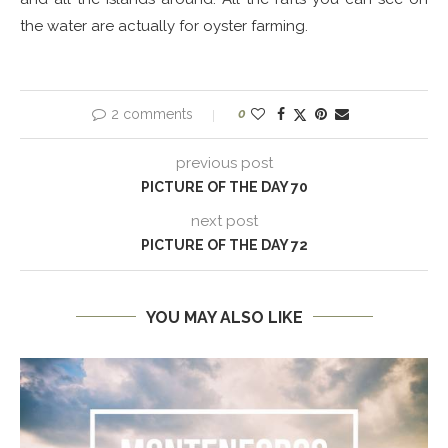
the water are actually for oyster farming.
2 comments
0
previous post
PICTURE OF THE DAY 70
next post
PICTURE OF THE DAY 72
YOU MAY ALSO LIKE