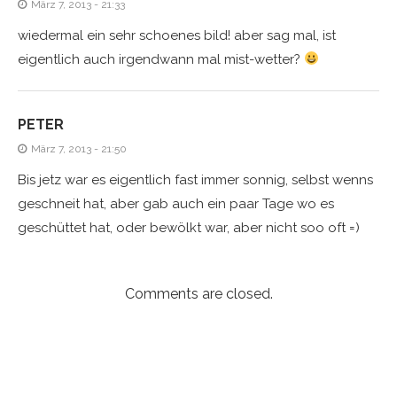
März 7, 2013 - 21:33
wiedermal ein sehr schoenes bild! aber sag mal, ist
eigentlich auch irgendwann mal mist-wetter?
PETER
März 7, 2013 - 21:50
Bis jetz war es eigentlich fast immer sonnig, selbst wenns
geschneit hat, aber gab auch ein paar Tage wo es
geschüttet hat, oder bewölkt war, aber nicht soo oft =)
Comments are closed.