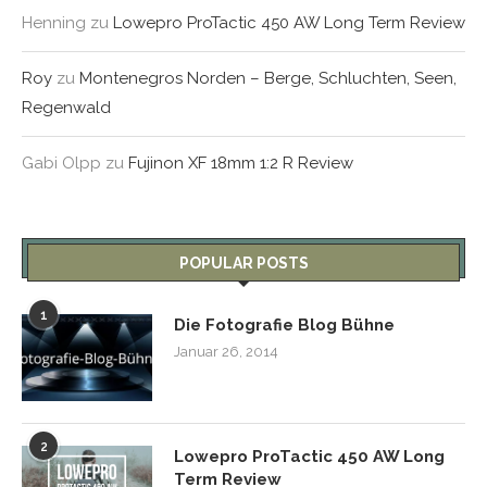
Henning
zu
Lowepro ProTactic 450 AW Long Term Review
Roy
zu
Montenegros Norden – Berge, Schluchten, Seen,
Regenwald
Gabi Olpp
zu
Fujinon XF 18mm 1:2 R Review
POPULAR POSTS
1
Die Fotografie Blog Bühne
Januar 26, 2014
2
Lowepro ProTactic 450 AW Long
Term Review