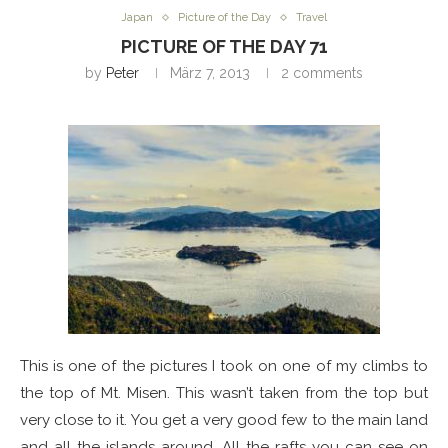
Japan
Picture of the Day
Travel
PICTURE OF THE DAY 71
by
Peter
März 7, 2013
2 comments
This is one of the pictures I took on one of my climbs to
the top of Mt. Misen. This wasn’t taken from the top but
very close to it. You get a very good few to the main land
and all the islands around. All the rafts you can see on